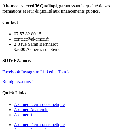
Akamee
est
certifié Qualiopi
, garantissant la qualité de ses
formations et leur éligibilité aux financements publics.
Contact
07 57 82 80 15
contact@akamee.fr
2-8 rue Sarah Bernhardt
92600 Asnières-sur-Seine
SUIVEZ-nous
Facebook
Instagram
Linkedin
Tiktok
Rejoignez-nous !
Quick Links
Akamee Dermo-cosmétique
Akamee Académie
Akamee +
Akamee Dermo-cosmétique