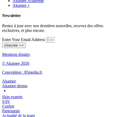
Akamee Académie
Akamee +
Newsletter
Restez à jour avec nos dernières nouvelles, recevez des offres
exclusives, et plus encore.
Enter Your Email Address
s'inscrire ⟶
Mentions légales
© Akamee 2026
Conception : 85media.fr
Akamee
Akamee dermo
Skin experts
SAV
Coréen
Partenariat
Actualité de la team