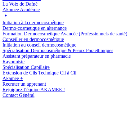
La Voix de Dafné
Akamee Académie
Initiation à la dermocosmétique
Dermo-cosmetique en alternance
Formation Dermocosmétique Avancée (Professionnels de santé)
Conseiller en dermocosmétique
Initiation au conseil dermocosmétique
Spécialisation Dermocosmétique & Peaux Paraethniques
Assistant préparateur en pharmacie
Rayonniste
Spécialisation Capillaire
Extension de Cils Technique Cil à Cil
Akamee +
Recruter un apprenant
Rejoignez l’équipe AKAMEE !
Contact Général