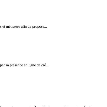
 et métissées afin de propose...
er sa présence en ligne de cré...