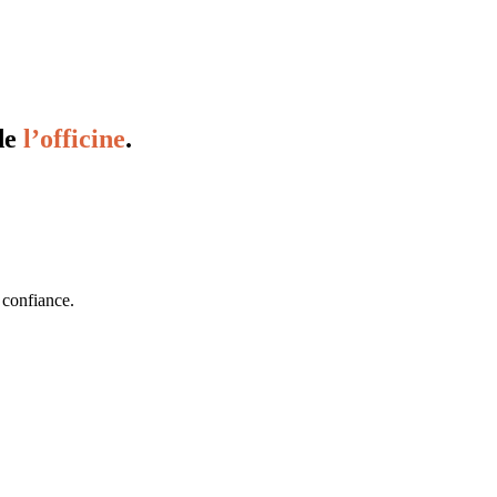
de
l’officine
.
 confiance.