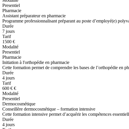
Modalité
Presentiel
Pharmacie
Assistant préparateur en pharmacie
Programme professionnalisant préparant au poste d’employé(e) polyva
Durée
7 jours
Tarif
1500 €
Modalité
Presentiel
Pharmacie
Initiation à l'orthopédie en pharmacie
Cette formation permet de comprendre les bases de l’orthopédie en phar
Durée
4 jours
Tarif
600 € €
Modalité
Presentiel
Dermocosmétique
Conseillère dermocosmétique – formation intensive
Cette formation intensive permet d’acquérir les compétences essentiell
Durée
4 jours