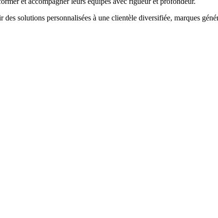
former et accompagner leurs équipes avec rigueur et profondeur.
rir des solutions personnalisées à une clientèle diversifiée, marques gén