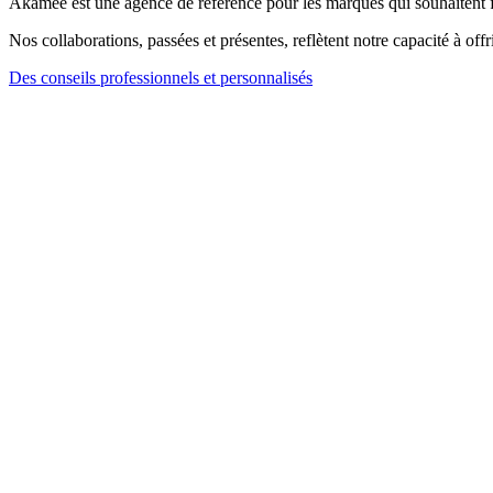
Akamee est une agence de référence pour les marques qui souhaitent 
Nos collaborations, passées et présentes, reflètent notre capacité à off
Des conseils professionnels et personnalisés