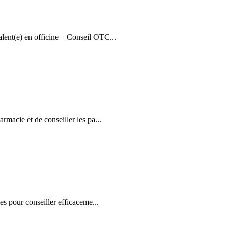
lent(e) en officine – Conseil OTC...
macie et de conseiller les pa...
es pour conseiller efficaceme...