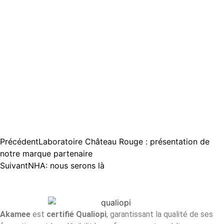
Précédent
Laboratoire Château Rouge : présentation de
notre marque partenaire
Suivant
NHA: nous serons là
Akamee
est
certifié Qualiopi
, garantissant la qualité de ses