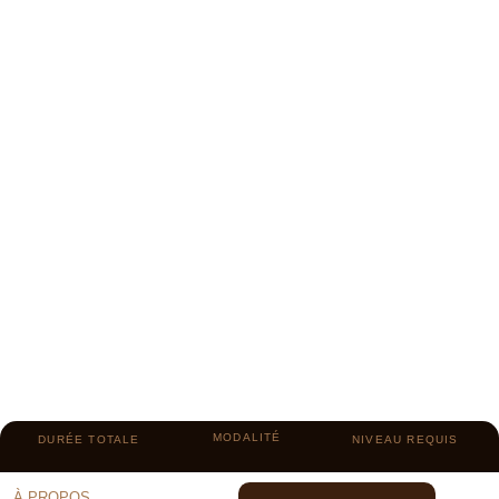
MODALITÉ
DURÉE TOTALE
NIVEAU REQUIS
À PROPOS