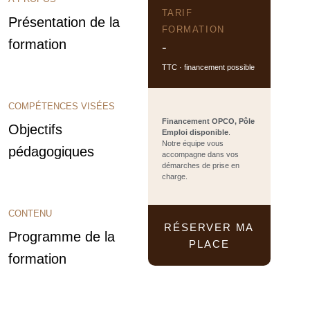
TARIF
Présentation de la
FORMATION
formation
-
TTC · financement possible
COMPÉTENCES VISÉES
Financement OPCO, Pôle
Objectifs
Emploi disponible
.
Notre équipe vous
pédagogiques
accompagne dans vos
démarches de prise en
charge.
CONTENU
RÉSERVER MA
Programme de la
PLACE
formation