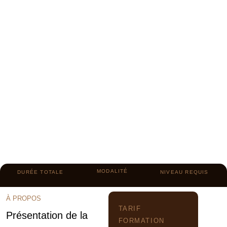
MODALITÉ
DURÉE TOTALE
NIVEAU REQUIS
À PROPOS
TARIF
Présentation de la
FORMATION