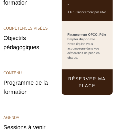
formation
-
TTC · financement possible
COMPÉTENCES VISÉES
Financement OPCO, Pôle
Objectifs
Emploi disponible
.
Notre équipe vous
pédagogiques
accompagne dans vos
démarches de prise en
charge.
CONTENU
RÉSERVER MA
Programme de la
PLACE
formation
AGENDA
Sessions à venir