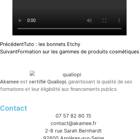
Précédent
Tuto : les bonnets Etchy
Suivant
Formation sur les gammes de produits cosmétiques
Akamee
est
certifié Qualiopi
, garantissant la qualité de ses
formations et leur éligibilité aux financements publics.
Contact
07 57 82 80 15
contact@akamee.fr
2-8 rue Sarah Bernhardt
92600 Asnières-sur-Seine