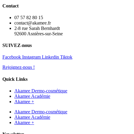
Contact
07 57 82 80 15
contact@akamee.fr
2-8 rue Sarah Bernhardt
92600 Asnières-sur-Seine
SUIVEZ-nous
Facebook
Instagram
Linkedin
Tiktok
Rejoignez-nous !
Quick Links
Akamee Dermo-cosmétique
Akamee Académie
Akamee +
Akamee Dermo-cosmétique
Akamee Académie
Akamee +