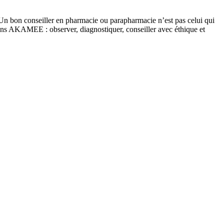
 Un bon conseiller en pharmacie ou parapharmacie n’est pas celui qui
ions AKAMEE : observer, diagnostiquer, conseiller avec éthique et