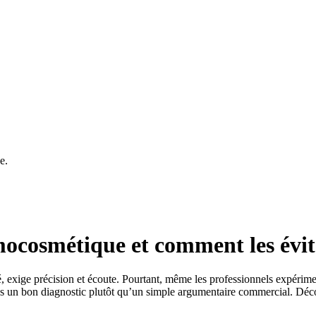
e.
mocosmétique et comment les évit
uté, exige précision et écoute. Pourtant, même les professionnels expérim
un bon diagnostic plutôt qu’un simple argumentaire commercial. Découv