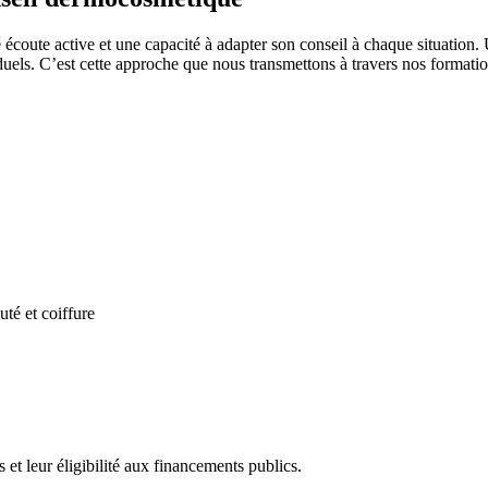
coute active et une capacité à adapter son conseil à chaque situation.
iduels. C’est cette approche que nous transmettons à travers nos format
té et coiffure
s et leur éligibilité aux financements publics.