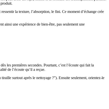
 produit.
 ressentir la texture, l’absorption, le fini. Ce moment d’échange crée
t ainsi une expérience de bien-être, pas seulement une
s les premières secondes. Pourtant, c’est l’écoute qui fait la
lité de l’écoute qu’il a reçue.
iraille surtout après le nettoyage ?”). Ensuite seulement, orientez-le