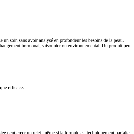
e un soin sans avoir analysé en profondeur les besoins de la peau.
s, changement hormonal, saisonnier ou environnemental. Un produit peut
que efficace.
tée peut créer un rejet, même si la formule est techniquement parfaite.