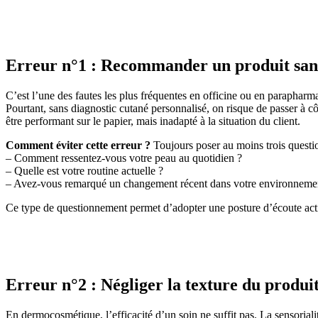
Erreur n°1 : Recommander un produit sans
C’est l’une des fautes les plus fréquentes en officine ou en paraphar
Pourtant, sans diagnostic cutané personnalisé, on risque de passer à 
être performant sur le papier, mais inadapté à la situation du client.
Comment éviter cette erreur ?
Toujours poser au moins trois questi
– Comment ressentez-vous votre peau au quotidien ?
– Quelle est votre routine actuelle ?
– Avez-vous remarqué un changement récent dans votre environnement (
Ce type de questionnement permet d’adopter une posture d’écoute act
Erreur n°2 : Négliger la texture du produit 
En dermocosmétique, l’efficacité d’un soin ne suffit pas. La sensoriali