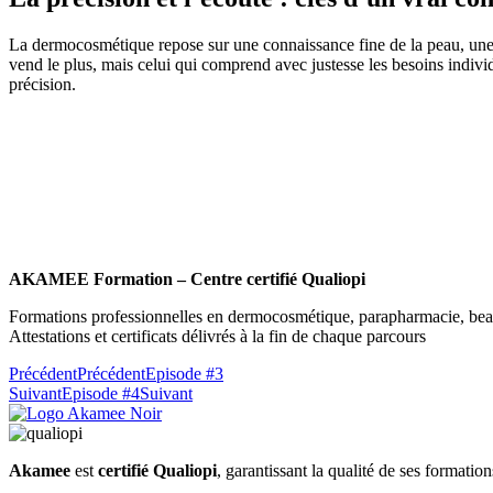
La dermocosmétique repose sur une connaissance fine de la peau, une é
vend le plus, mais celui qui comprend avec justesse les besoins indiv
précision.
👉
Voir Nos Formations
AKAMEE Formation – Centre certifié Qualiopi
Formations professionnelles en dermocosmétique, parapharmacie, beau
Attestations et certificats délivrés à la fin de chaque parcours
Précédent
Précédent
Episode #3
Suivant
Episode #4
Suivant
Akamee
est
certifié Qualiopi
, garantissant la qualité de ses formation