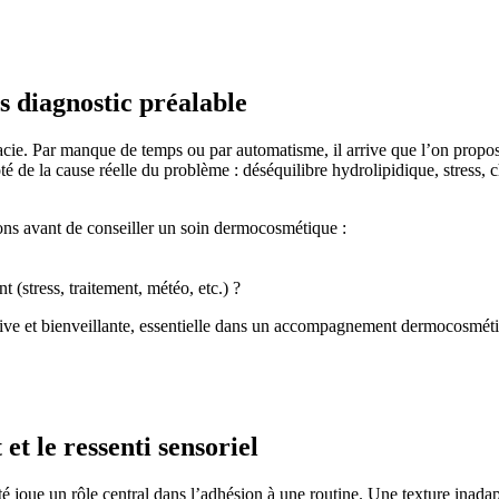
 diagnostic préalable
macie. Par manque de temps ou par automatisme, il arrive que l’on propos
côté de la cause réelle du problème : déséquilibre hydrolipidique, stres
ons avant de conseiller un soin dermocosmétique :
stress, traitement, météo, etc.) ?
ive et bienveillante, essentielle dans un accompagnement dermocosméti
et le ressenti sensoriel
té joue un rôle central dans l’adhésion à une routine. Une texture inadap