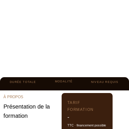
MODALITÉ
DURÉE TOTALE
NIVEAU REQUIS
À PROPOS
TARIF
Présentation de la
FORMATION
formation
-
TTC · financement possible